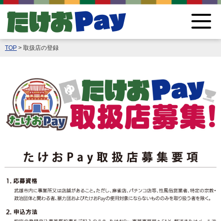
TOP
> 取扱店の登録