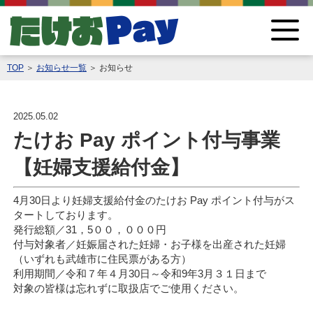
TOP
＞
お知らせ一覧
＞ お知らせ
2025.05.02
たけお Pay ポイント付与事業
【妊婦支援給付金】
4月30日より妊婦支援給付金の
たけお Pay ポイント付与がス
タートしております。
発行総額／31，5００，０００円
付与対象者／
妊娠届された妊婦・お子様を出産された妊婦
（いずれも武雄市に住民票がある方）
利用期間／令和７年４月30日～令和9年3月３１日まで
対象の皆様は忘れずに取扱店でご使用ください。